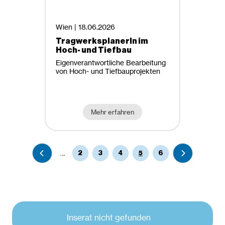
Wien |
18.06.2026
TragwerksplanerIn im
Hoch- und Tiefbau
Eigenverantwortliche Bearbeitung
von Hoch- und Tiefbauprojekten
Mehr erfahren
…
2
3
4
5
6
Inserat nicht gefunden