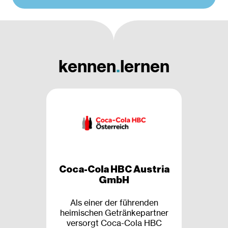
kennen
.
lernen
Coca-Cola HBC Austria
GmbH
Als einer der führenden
heimischen Getränkepartner
versorgt Coca-Cola HBC