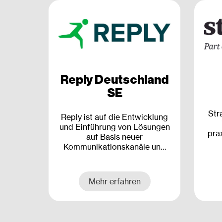
Reply Deutschland
SE
Str
Reply ist auf die Entwicklung
und Einführung von Lösungen
pra
auf Basis neuer
Kommunikationskanäle und
digitaler Medien spezialisiert.
Mehr erfahren