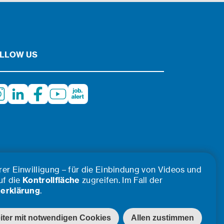
meistern wir am besten im
Team.
LLOW US
er Einwilligung – für die Einbindung von Videos und
uf die
Kontrollfläche
zugreifen. Im Fall der
erklärung
.