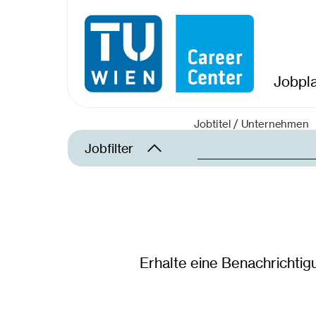
Jobpl
Jobtitel / Unternehmen
Jobfilter
Land
Österreich
Erhalte eine Benachrichtig