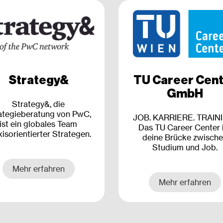
Strategy&
TU Career Cen
GmbH
Strategy&, die
ategieberatung von PwC,
JOB. KARRIERE. TRAIN
ist ein globales Team
Das TU Career Center 
xisorientierter Strategen.
deine Brücke zwisch
Studium und Job.
Mehr erfahren
Mehr erfahren