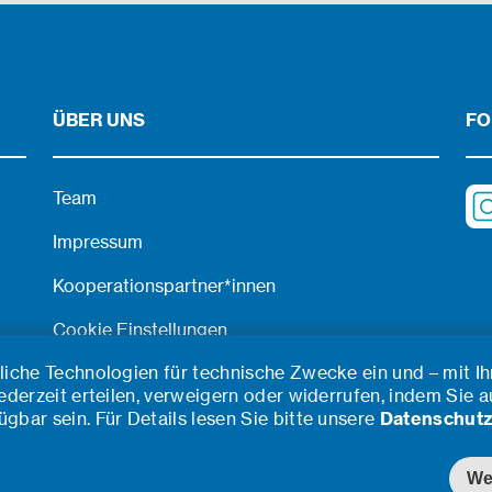
ÜBER UNS
FO
Team
Impressum
Kooperationspartner*innen
Cookie Einstellungen
iche Technologien für technische Zwecke ein und – mit Ihr
©2026 TU Career Center GmbH
derzeit erteilen, verweigern oder widerrufen, indem Sie a
bar sein. Für Details lesen Sie bitte unsere
Datenschutz