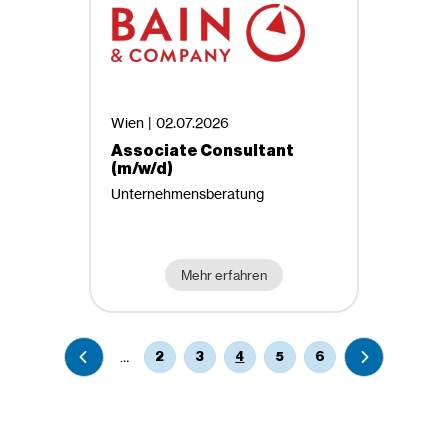
Wien |
02.07.2026
Associate Consultant
(m/w/d)
Unternehmensberatung
Mehr erfahren
…
2
3
4
5
6