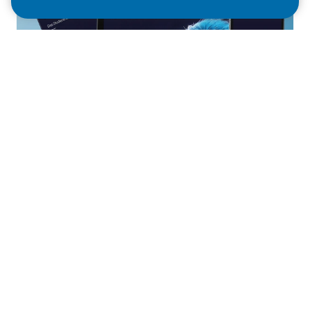
mein.job - Studierendenmagazin
Das mein.job Magazin und der